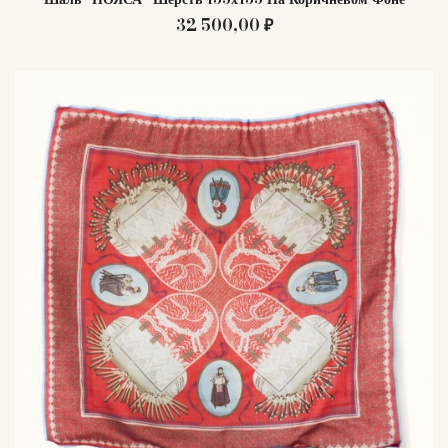
32 500,00 ₽