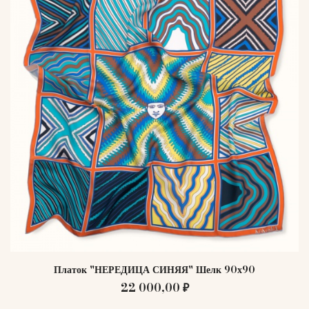
Платок "НЕРЕДИЦА СИНЯЯ" Шелк 90х90
22 000,00 ₽