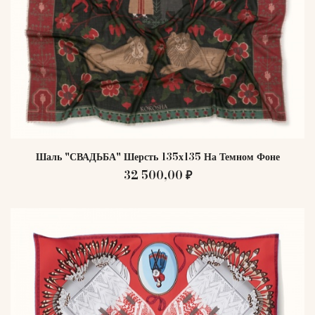
Шаль "СВАДЬБА" Шерсть 135х135 На Темном Фоне
32 500,00 ₽