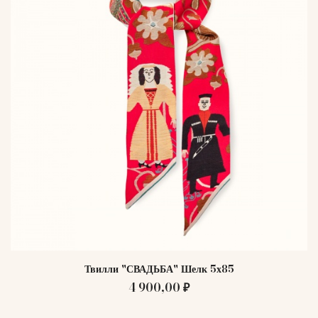
Твилли "СВАДЬБА" Шелк 5х85
4 900,00 ₽