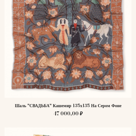
Шаль "СВАДЬБА" Кашемир 135х135 На Сером Фоне
47 000,00 ₽