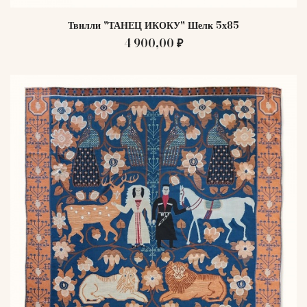
Твилли "ТАНЕЦ ИКОКУ" Шелк 5х85
4 900,00 ₽