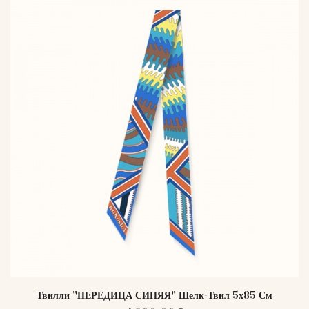
Твилли "НЕРЕДИЦА СИНЯЯ" Шелк-Твил 5х85 См