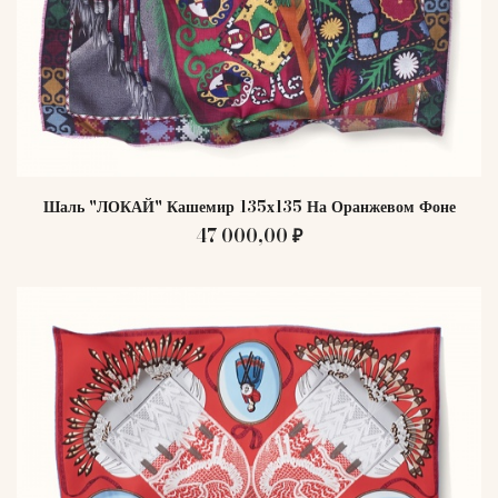
Шаль "ЛОКАЙ" Кашемир 135х135 На Оранжевом Фоне
47 000,00 ₽