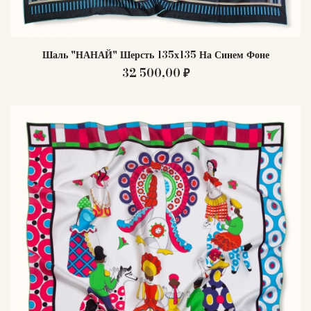
Шаль "НАНАЙ" Шерсть 135х135 На Синем Фоне
32 500,00 ₽