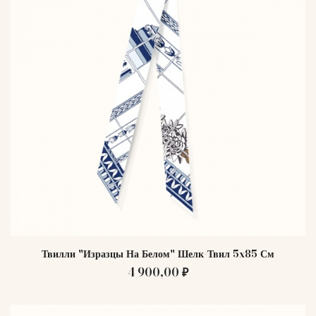
Твилли "Изразцы На Белом" Шелк-Твил 5x85 См
4 900,00 ₽