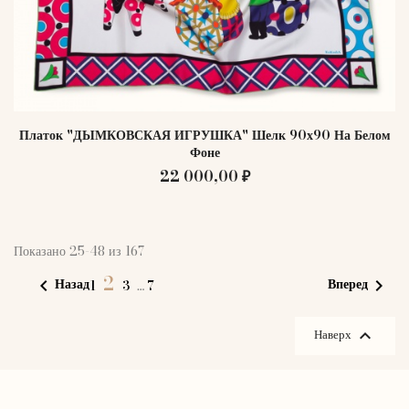
Платок "ДЫМКОВСКАЯ ИГРУШКА" Шелк 90х90 На Белом
Фоне
22 000,00 ₽
Показано 25-48 из 167
2
Назад
Вперед


1
3
…
7

Наверх