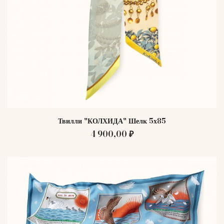
Твилли "КОЛХИДА" Шелк 5х85
4 900,00 ₽