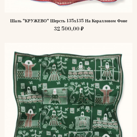
Шаль "КРУЖЕВО" Шерсть 135х135 На Коралловом Фоне
32 500,00 ₽