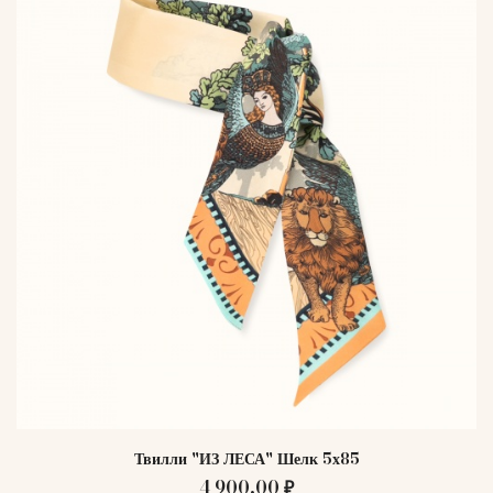
Твилли "ИЗ ЛЕСА" Шелк 5х85
4 900,00 ₽