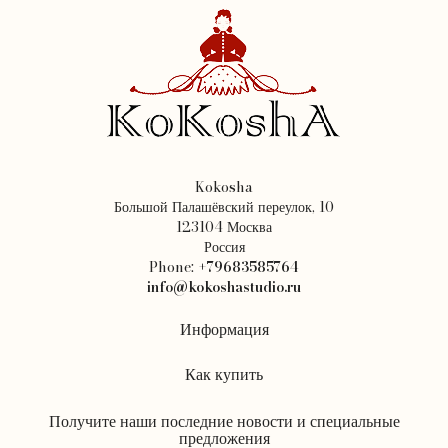
Kokosha
Большой Палашёвский переулок, 10
123104 Москва
Россия
Phone:
+79683585764
info@kokoshastudio.ru
Информация
Как купить
Получите наши последние новости и специальные
предложения