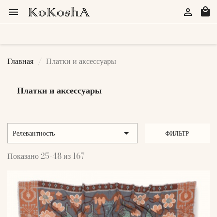
local_mall


Главная
Платки и аксессуары
Платки и аксессуары

Релевантность
ФИЛЬТР
Показано 25-48 из 167