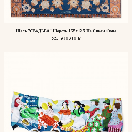
Шаль "СВАДЬБА" Шерсть 135х135 На Синем Фоне
32 500,00 ₽