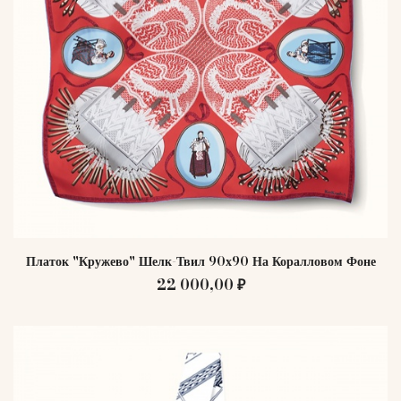
Платок "Кружево" Шелк-Твил 90х90 На Коралловом Фоне
22 000,00 ₽