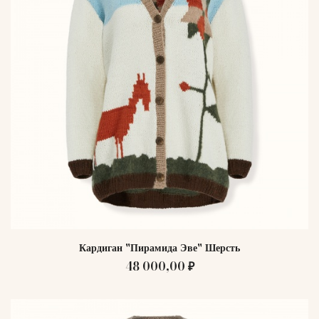
Кардиган "Пирамида Эве" Шерсть
48 000,00 ₽