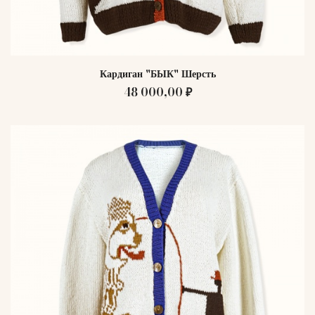
Кардиган "БЫК" Шерсть
48 000,00 ₽