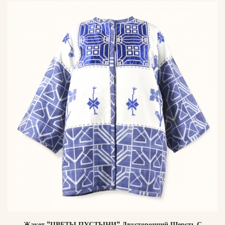
Жакет "ЦВЕТЫ ПУСТЫНИ" Двусторонний Шерсть С