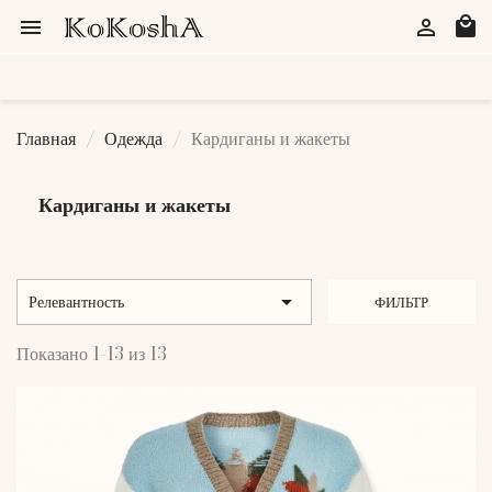
local_mall


Главная
Одежда
Кардиганы и жакеты
Кардиганы и жакеты

Релевантность
ФИЛЬТР
Показано 1-13 из 13