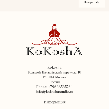

Наверх
Kokosha
Большой Палашёвский переулок, 10
123104 Москва
Россия
Phone:
+79683585764
info@kokoshastudio.ru
Информация