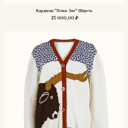
Кардиган "Пляж Эве" Шерсть
45 000,00 ₽