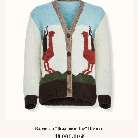
Кардиган "Всадники Эве" Шерсть
48 000,00 ₽