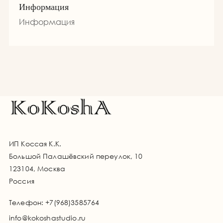
Информация
Информация
ИП Коссая К.К.
Большой Палашёвский переулок, 10
123104, Москва
Россия
Телефон:
+7(968)3585764
info@kokoshastudio.ru