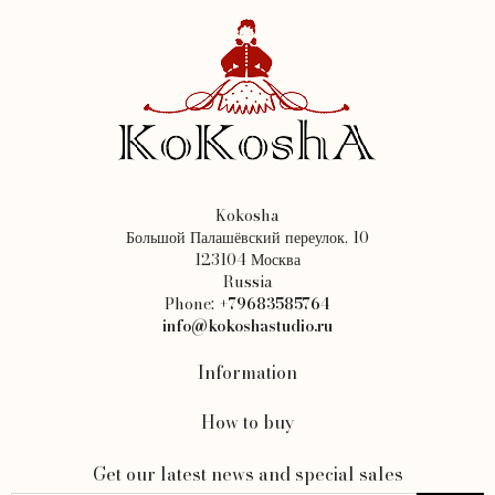
Kokosha
Большой Палашёвский переулок, 10
123104 Москва
Russia
Phone:
+79683585764
info@kokoshastudio.ru
Information
How to buy
Get our latest news and special sales