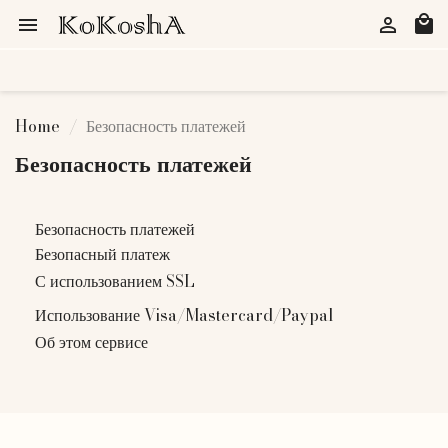
local_mall


Home
Безопасность платежей
Безопасность платежей
Безопасность платежей
Безопасный платеж
С использованием SSL
Использование Visa/Mastercard/Paypal
Об этом сервисе