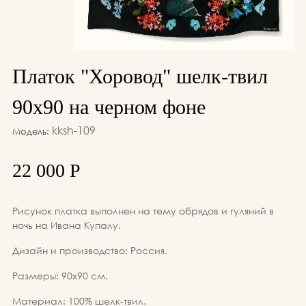
Платок "Хоровод" шелк-твил
90х90 на черном фоне
kksh-109
Модель:
22 000 Р
Рисунок платка выполнен на тему обрядов и гуляний в
ночь на Ивана Купалу.
Дизайн и производство: Россия.
Размеры: 90х90 см.
Материал: 100% шелк-твил.