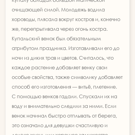
очищающей силой. Молодежь водила
хороводы, плясала вокруг костров и, конечно
же, перепрыгивала через огонь костра.
Купальский венок был обязательным
атрибутом праздника. Изготавливали его до
ночи из диких трав и цветов. Считалось, что
каждое растение добавляет венку свои
особые свойства, также символику добавляет
способ его изготовления — витьё, плетение.
С помощью венков гадали. Спускали их на
воду и внимательно следили за ними. Если
венок начинал быстро отплывать от берега,
это означало для девушки счастливую и
долгую жизнь или хорошее замужество.