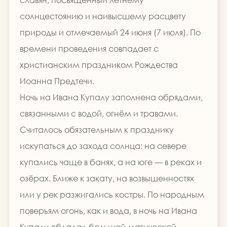
солнцестоянию и наивысшему расцвету
природы и отмечаемый 24 июня (7 июля). По
времени проведения совпадает с
христианским праздником Рождества
Иоанна Предтечи.
Ночь на Ивана Купалу заполнена обрядами,
связанными с водой, огнём и травами.
Считалось обязательным к празднику
искупаться до захода солнца: на севере
купались чаще в банях, а на юге — в реках и
озёрах. Ближе к закату, на возвышенностях
или у рек разжигались костры. По народным
поверьям огонь, как и вода, в ночь на Ивана
Купалу обладал большой магической