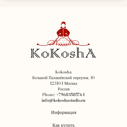
Kokosha
Большой Палашёвский переулок, 10
123104 Москва
Россия
Phone:
+79683585764
info@kokoshastudio.ru
Информация
Как купить