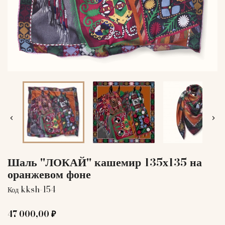


Шаль "ЛОКАЙ" кашемир 135х135 на
оранжевом фоне
kksh-154
Код
47 000,00 ₽