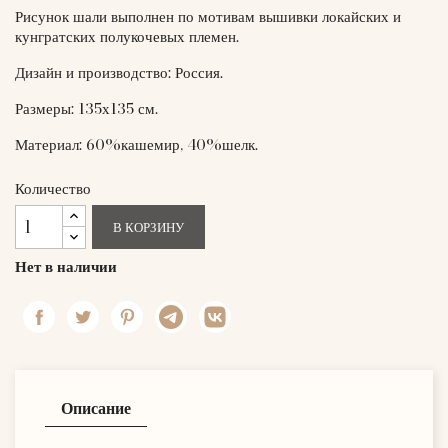
Рисунок шали выполнен по мотивам вышивки локайских и
кунгратских полукочевых племен.
Дизайн и производство: Россия.
Размеры: 135х135 см.
Материал: 60%кашемир, 40%шелк.
Количество
В КОРЗИНУ
Нет в наличии
Описание