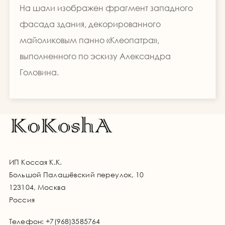
На шали изображен фрагмент западного
фасада здания, декорированного
майоликовым панно «Клеопатра»,
выполненного по эскизу Александра
Головина.
ИП Коссая К.К.
Большой Палашёвский переулок, 10
123104, Москва
Россия
Телефон:
+7(968)3585764