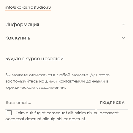
info@kokoshastudio.ru
Информация

Как купить

Будьте в курсе новостей
Вы можете отписаться в любой момент. Для этого
воспользуйтесь нашими контактными данными в
юридическом уведомлении.
ПОДПИСКА
Enim quis fugiat consequat elit minim nisi eu occaecat
occaecat deserunt aliquip nisi ex deserunt.