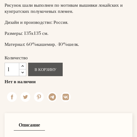
Рисунок шали выполнен по мотивам вышивки локайских и
кунгратских полукочевых племен.
Дизайн и производство: Россия.
Размеры: 135х135 см.
Материал: 60%кашемир, 40%шелк.
Количество
В КОРЗИНУ
Нет в наличии
Описание