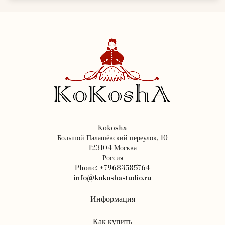
Kokosha
Большой Палашёвский переулок, 10
123104 Москва
Россия
Phone:
+79683585764
info@kokoshastudio.ru
Информация
Как купить