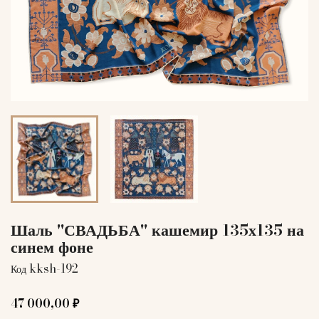
Шаль "СВАДЬБА" кашемир 135х135 на
синем фоне
kksh-192
Код
47 000,00 ₽