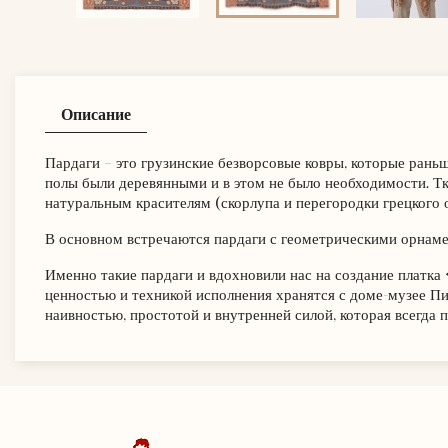
Описание
Пардаги – это грузинские безворсовые ковры, которые раньш
полы были деревянными и в этом не было необходимости. Тк
натуральным красителям (скорлупа и перегородки грецкого 
В основном встречаются пардаги с геометрическими орнаме
Именно такие пардаги и вдохновили нас на создание платка
ценностью и техникой исполнения хранятся с доме-музее Пи
наивностью, простотой и внутренней силой, которая всегда 