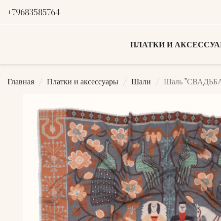
+79683585764
ПЛАТКИ И АКСЕССУ
Главная
Платки и аксессуары
Шали
Шаль "СВАДЬБА"