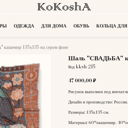
АРЫ
ОДЕЖДА
ДЛЯ ДОМА
ОБУВЬ
КОЛЬЦА ДЛЯ
 кашемир 135х135 на сером фоне
Шаль "СВАДЬБА" ка
kksh-215
Код
47 000,00 ₽
Рисунок выполнен под впечатл
Дизайн и производство: Россия.
Размеры: 135х135 см.
Материал: 60%кашемир, 40%